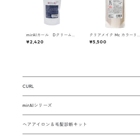
mirAIカール Dクリーム
クリアメイク Mc カラーリ
ヘアセット料【ホットタイ
グ専用（500ml）
¥2,420
¥5,500
プ】 500ｇ
CURL
mirAIシリーズ
ヘアアイロン＆毛髪診断キット