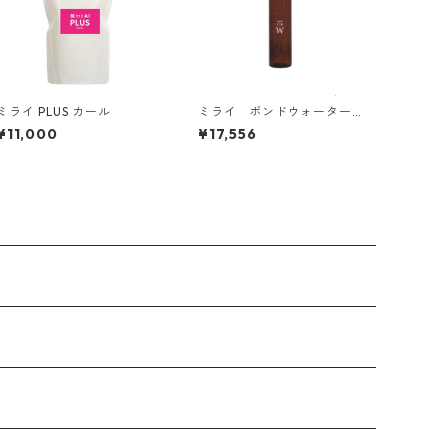
ミライ PLUS カール
ミライ ボンドウォーター
（200ml × 6本）
¥11,000
¥17,556