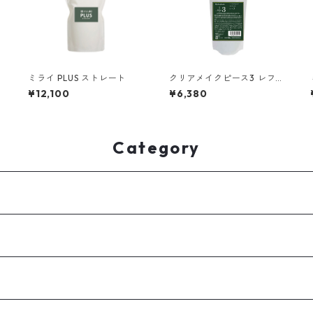
ン
ミライ PLUS ストレート
クリアメイクピース3 レフィ
ル（1000g）
¥12,100
¥6,380
Category