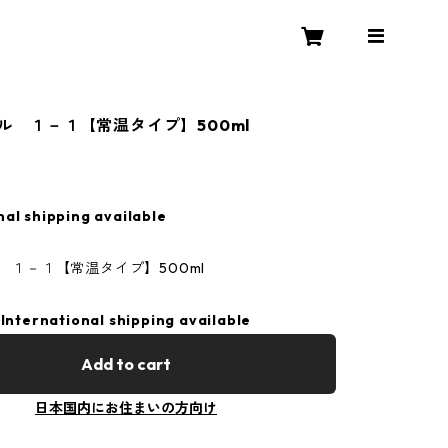
ール １－１【常温タイプ】500ml
nal shipping available
ール １－１【常温タイプ】500ml
International shipping available
Add to cart
日本国内にお住まいの方向け