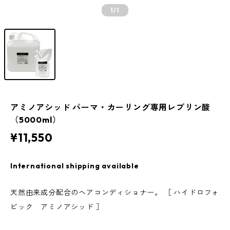
1
/1
アミノアシッド パーマ・カーリング専用レブリン酸
（5000ml）
¥11,550
International shipping available
天然由来成分配合のヘアコンディショナー。 ［ ハイドロフォ
ビック アミノアシッド ］