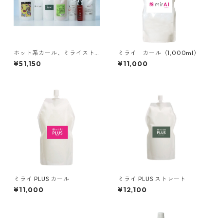
ホット系カール、ミライスト
ミライ カール（1,000ml）
レート初期導入セット
¥51,150
¥11,000
ミライ PLUS カール
ミライ PLUS ストレート
¥11,000
¥12,100