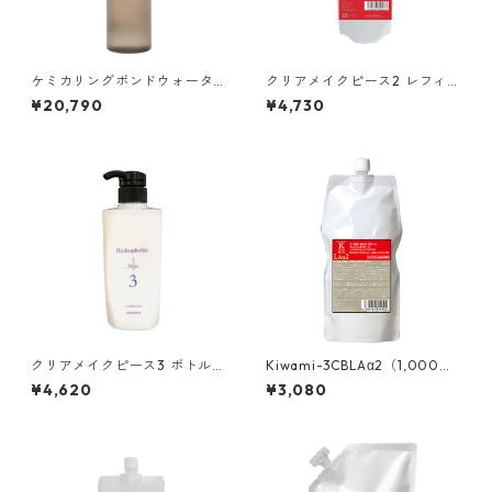
ケミカリングボンドウォータ
クリアメイクピース2 レフィル
ー シャンプー （200ml × 6
（500ml）
¥20,790
¥4,730
本）Kiwami-3CB-S
クリアメイクピース3 ボトル
Kiwami-3CBLAα2（1,000
（600g）
g）等電点ストレート
¥4,620
¥3,080