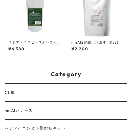
クリアメイクピース3 レフィル
mirAI2過酸化水素水（RS2)
（1000g）
¥6,380
¥2,200
Category
CURL
mirAIシリーズ
ヘアアイロン＆毛髪診断キット