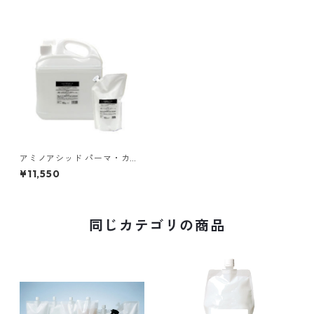
アミノアシッド パーマ・カー
リング専用レブリン酸（5000
¥11,550
ml）
同じカテゴリの商品