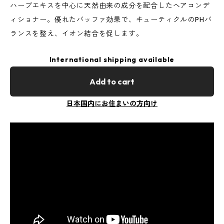
ハーブエキスを中心に天然由来の成分を配合したヘアコンデ
ィショナー。優れたバッファ効果で、キューティクルのPHバ
ランスを整え、イオン結合を促します。
International shipping available
Add to cart
日本国内にお住まいの方向け