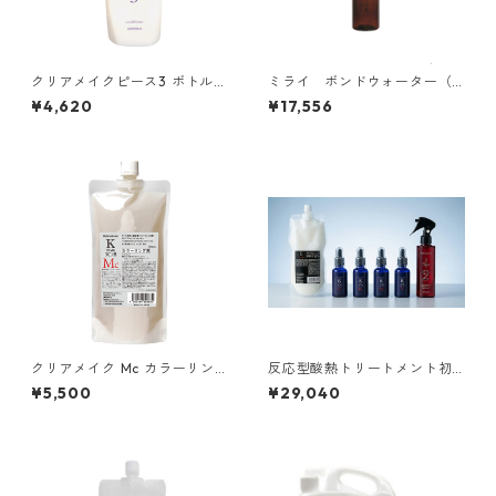
クリアメイクピース3 ボトル
ミライ ボンドウォーター（2
（600g）
00ml × 6本）
¥4,620
¥17,556
クリアメイク Mc カラーリン
反応型酸熱トリートメント初
グ専用（500ml）
期導入セット
¥5,500
¥29,040