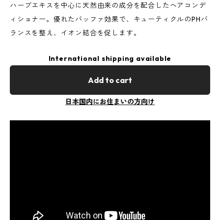
ハーブエキスを中心に天然由来の成分を配合したヘアコンデ
ィショナー。優れたバッファ効果で、キューティクルのPHバ
ランスを整え、イオン結合を促します。
International shipping available
Add to cart
日本国内にお住まいの方向け