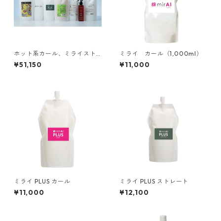
ホット系カール、ミライスト
ミライ カール（1,000ml）
レート初期導入セット
¥51,150
¥11,000
ミライ PLUS カール
ミライ PLUS ストレート
¥11,000
¥12,100