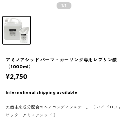
1
/1
アミノアシッド パーマ・カーリング専用レブリン酸
（1000ml）
¥2,750
International shipping available
天然由来成分配合のヘアコンディショナー。 ［ ハイドロフォ
ビック アミノアシッド ］