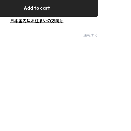
Add to cart
日本国内にお住まいの方向け
通報する