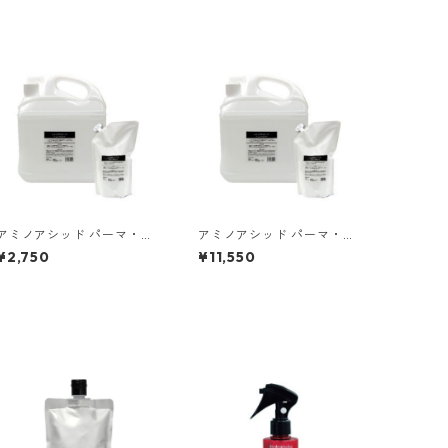
アミノアシッド パーマ・カ
アミノアシッド パーマ・カ
ーリング専用レブリン酸（1
ーリング専用レブリン酸（5
¥2,750
¥11,550
000ml）
000ml）