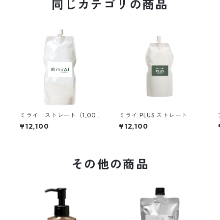
同じカテゴリの商品
ミライ ストレート（1,000
ミライ PLUS ストレート
g）
¥12,100
¥12,100
その他の商品