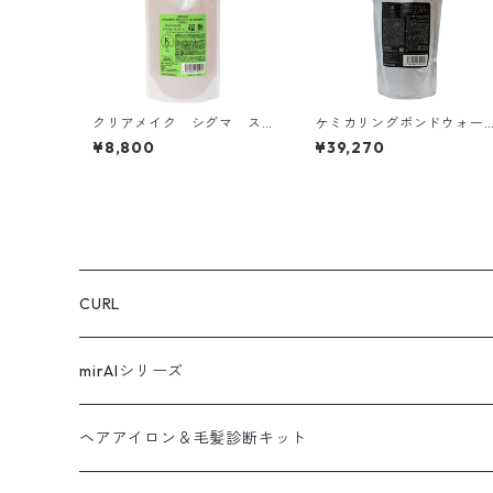
クリアメイク シグマ ス
ケミカリングボンドウォー
ペシャルコート ヘアトリ
ター シャンプー レフィル
¥8,800
¥39,270
ートメント 1,000ml
（500ml × 6本）Kiwami-
CB-S
CURL
mirAIシリーズ
ヘアアイロン＆毛髪診断キット