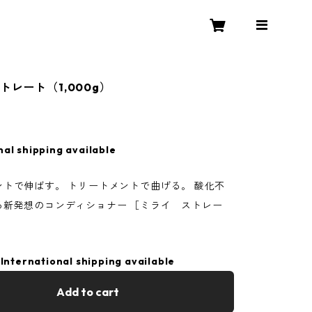
トレート（1,000g）
0
nal shipping available
ントで伸ばす。 トリートメントで曲げる。 酸化不
る新発想のコンディショナー ［ミライ ストレー
International shipping available
Add to cart