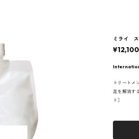
ミライ ス
¥12,10
Internatio
トリートメ
足を解消す
ト］