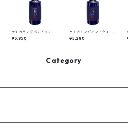
ケミカリングボンドウォー
ケミカリングボンドウォー
ター K（50mL）
ター M（50mL）
¥3,850
¥5,280
Category