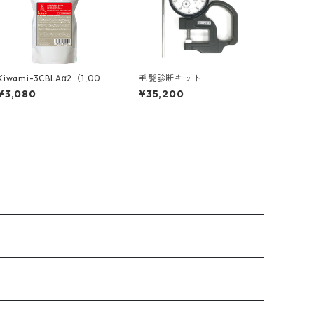
Kiwami-3CBLAα2（1,000
毛髪診断キット
g）等電点ストレート
¥3,080
¥35,200