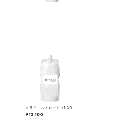
ミライ ストレート（1,000
g）
¥12,100